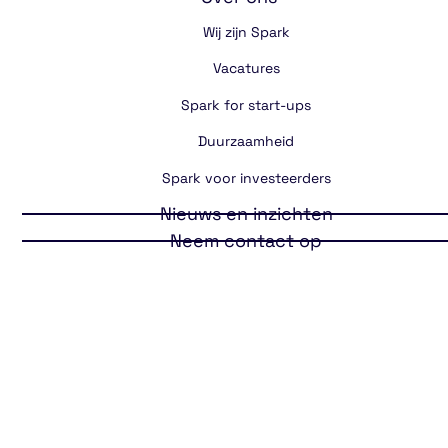
Wij zijn Spark
Vacatures
Spark for start-ups
Duurzaamheid
Spark voor investeerders
Nieuws en inzichten
Neem contact op