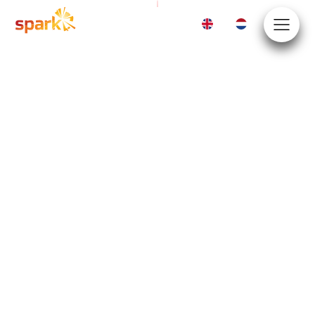
EN
NL