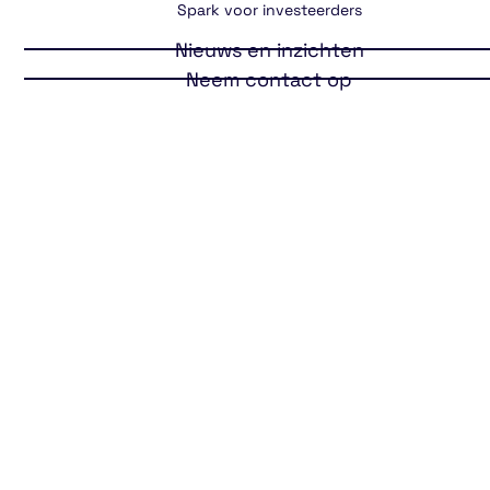
Spark voor investeerders
Nieuws en inzichten
Neem contact op