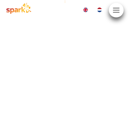
EN
NL