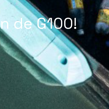
in de G100!