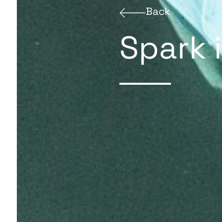
Back
Spark 