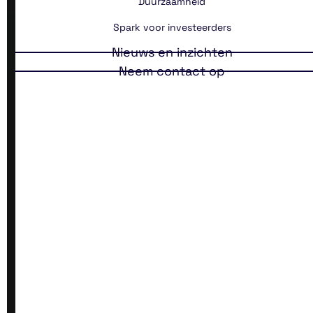
Duurzaamheid
Spark voor investeerders
Nieuws en inzichten
Neem contact op