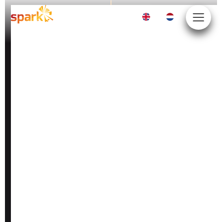
EN
NL