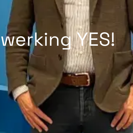
werking YES!