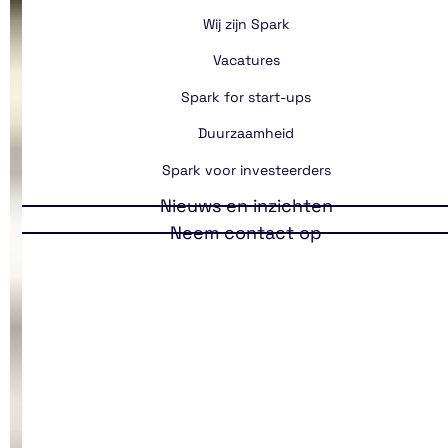
Wij zijn Spark
Vacatures
Spark for start-ups
Duurzaamheid
Spark voor investeerders
Nieuws en inzichten
Neem contact op