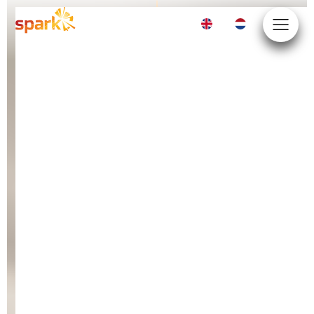
EN
NL