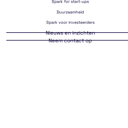
Spark for start-ups
Duurzaamheid
Spark voor investeerders
Nieuws en inzichten
Neem contact op