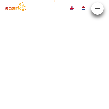
EN
NL