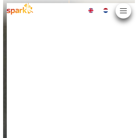
EN
NL