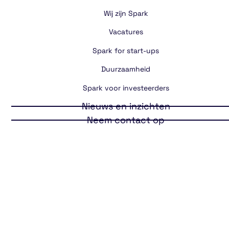
Wij zijn Spark
Vacatures
Spark for start-ups
Duurzaamheid
Spark voor investeerders
Nieuws en inzichten
Neem contact op