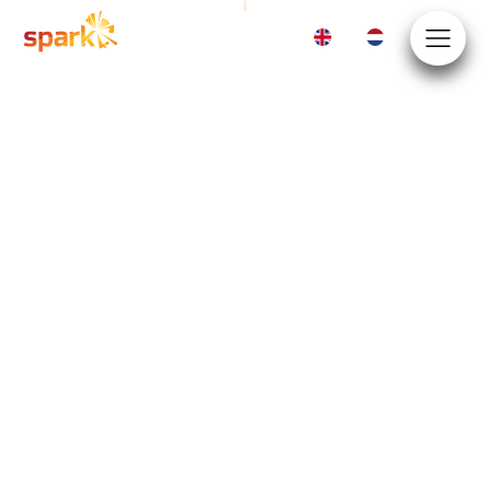
EN
NL