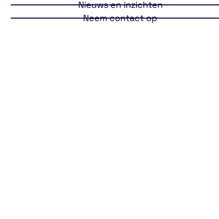
Nieuws en inzichten
Neem contact op