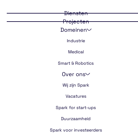
Veilig & gezond
met LEA
Diensten
Projecten
Domeinen
Industrie
Medical
Smart & Robotics
Over ons
Wij zijn Spark
Vacatures
Spark for start-ups
Duurzaamheid
Spark voor investeerders