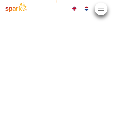
EN
NL