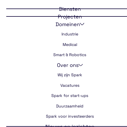
Aspira
Diensten
Projecten
Domeinen
Industrie
Medical
Smart & Robotics
Over ons
Wij zijn Spark
Vacatures
Spark for start-ups
Duurzaamheid
Spark voor investeerders
Nieuws en inzichten