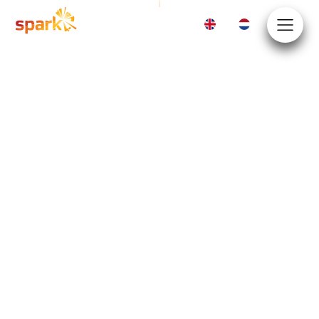
EN
NL